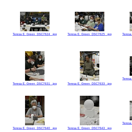
Teresa E. Green_DSC7624_.jpg
Teresa E. Green_DSC7625_.jpg
Teresa
Teresa
Teresa E. Green_DSC7631_.jpg
Teresa E. Green_DSC7633_.jpg
Teresa
Teresa E. Green_DSC7640_.jpg
Teresa E. Green_DSC7643_.jpg