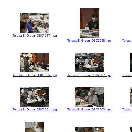
Teresa E. Green_DSC7647_.jpg
Teresa E. Green_DSC7648_.jpg
Teresa
Teresa E. Green_DSC7655_.jpg
Teresa E. Green_DSC7657_.jpg
Teresa
Teresa E. Green_DSC7661_.jpg
Teresa E. Green_DSC7663_.jpg
Teresa