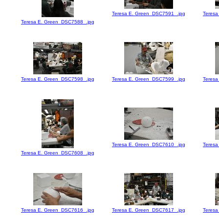
Teresa E. Green_DSC7591_.jpg
Teresa
Teresa E. Green_DSC7588_.jpg
Teresa E. Green_DSC7598_.jpg
Teresa E. Green_DSC7599_.jpg
Teresa
Teresa E. Green_DSC7610_.jpg
Teresa
Teresa E. Green_DSC7608_.jpg
Teresa E. Green_DSC7616_.jpg
Teresa E. Green_DSC7617_.jpg
Teresa