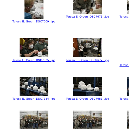
Teresa E. Green_DSC7671_.jpg
Teresa
Teresa E. Green_DSC7669_.jpg
Teresa E. Green_DSC7675_.jpg
Teresa E. Green_DSC7677_.jpg
Teresa
Teresa E. Green_DSC7684_.jpg
Teresa E. Green_DSC7685_.jpg
Teresa